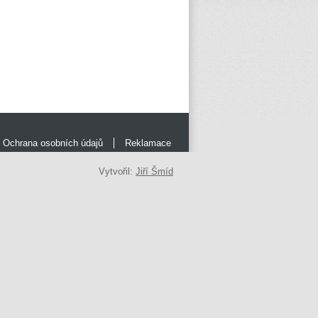
Ochrana osobních údajů
Reklamace
Vytvořil:
Jiří Šmíd