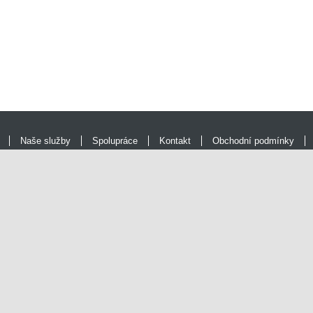
Naše služby
Spolupráce
Kontakt
Obchodní podmínky