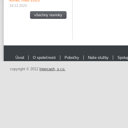
konec roku 2025
19.12.2025
všechny novinky
Úvod
O společnosti
Pobočky
Naše služby
Spolu
copyright © 2012
Intercash, s.r.o.