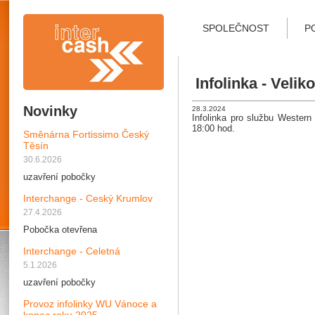
SPOLEČNOST
P
Infolinka - Veli
Novinky
28.3.2024
Infolinka pro službu Western
18:00 hod.
Směnárna Fortissimo Český
Těsín
30.6.2026
uzavření pobočky
Interchange - Ceský Krumlov
27.4.2026
Pobočka otevřena
Interchange - Celetná
5.1.2026
uzavření pobočky
Provoz infolinky WU Vánoce a