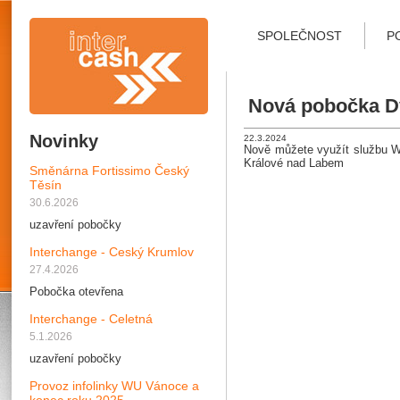
SPOLEČNOST
P
Nová pobočka D
Novinky
22.3.2024
Nově můžete využít službu We
Králové nad Labem
Směnárna Fortissimo Český
Těsín
30.6.2026
uzavření pobočky
Interchange - Ceský Krumlov
27.4.2026
Pobočka otevřena
Interchange - Celetná
5.1.2026
uzavření pobočky
Provoz infolinky WU Vánoce a