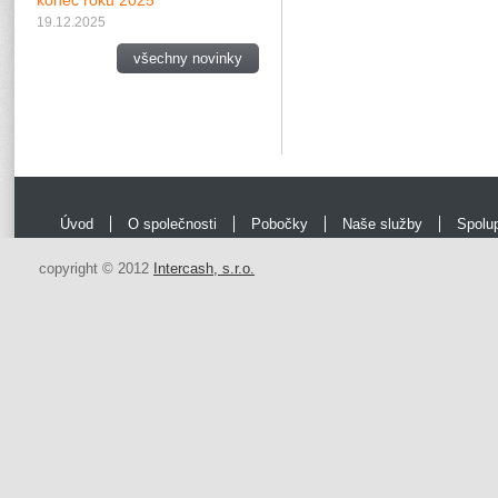
konec roku 2025
19.12.2025
všechny novinky
Úvod
O společnosti
Pobočky
Naše služby
Spolu
copyright © 2012
Intercash, s.r.o.