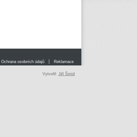
Ochrana osobních údajů
Reklamace
Vytvořil:
Jiří Šmíd