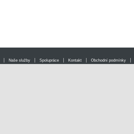
Naše služby
Spolupráce
Kontakt
Obchodní podmínky