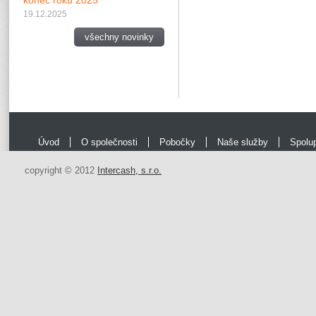
konec roku 2025
19.12.2025
všechny novinky
Úvod
O společnosti
Pobočky
Naše služby
Spolu
copyright © 2012
Intercash, s.r.o.