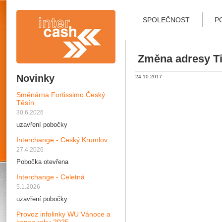
SPOLEČNOST
P
Změna adresy Ti
Novinky
24.10.2017
Směnárna Fortissimo Český
Těsín
30.6.2026
uzavření pobočky
Interchange - Ceský Krumlov
27.4.2026
Pobočka otevřena
Interchange - Celetná
5.1.2026
uzavření pobočky
Provoz infolinky WU Vánoce a