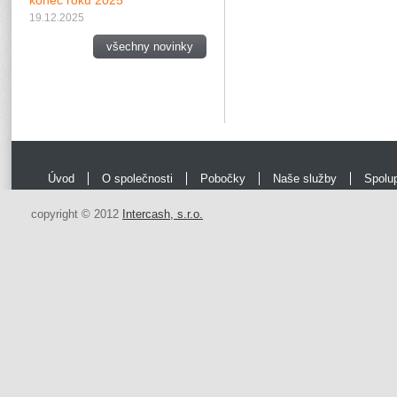
konec roku 2025
19.12.2025
všechny novinky
Úvod
O společnosti
Pobočky
Naše služby
Spolu
copyright © 2012
Intercash, s.r.o.