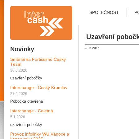
SPOLEČNOST
P
Uzavření pobočk
Novinky
28.6.2016
Směnárna Fortissimo Český
Těsín
30.6.2026
uzavření pobočky
Interchange - Ceský Krumlov
27.4.2026
Pobočka otevřena
Interchange - Celetná
5.1.2026
uzavření pobočky
Provoz infolinky WU Vánoce a