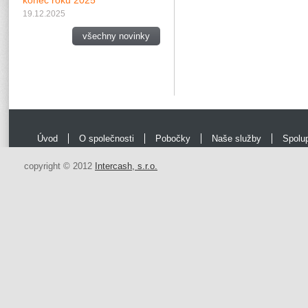
konec roku 2025
19.12.2025
všechny novinky
Úvod
O společnosti
Pobočky
Naše služby
Spolu
copyright © 2012
Intercash, s.r.o.